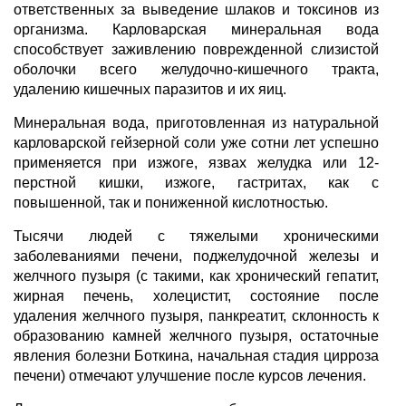
ответственных за выведение шлаков и токсинов из
организма. Карловарская минеральная вода
способствует заживлению поврежденной слизистой
оболочки всего желудочно-кишечного тракта,
удалению кишечных паразитов и их яиц.
Минеральная вода, приготовленная из натуральной
карловарской гейзерной соли уже сотни лет успешно
применяется при изжоге, язвах желудка или 12-
перстной кишки, изжоге, гастритах, как с
повышенной, так и пониженной кислотностью.
Тысячи людей с тяжелыми хроническими
заболеваниями печени, поджелудочной железы и
желчного пузыря (с такими, как хронический гепатит,
жирная печень, холецистит, состояние после
удаления желчного пузыря, панкреатит, склонность к
образованию камней желчного пузыря, остаточные
явления болезни Боткина, начальная стадия цирроза
печени) отмечают улучшение после курсов лечения.