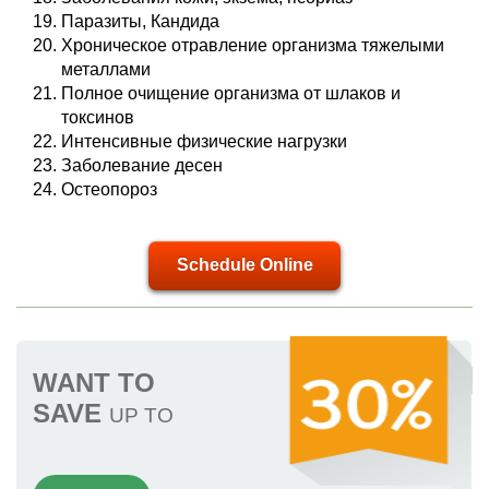
Паразиты, Кандида
Хроническое отравление организма тяжелыми
металлами
Полное очищение организма от шлаков и
токсинов
Интенсивные физические нагрузки
Заболевание десен
Остеопороз
Schedule Online
WANT TO
SAVE
UP TO