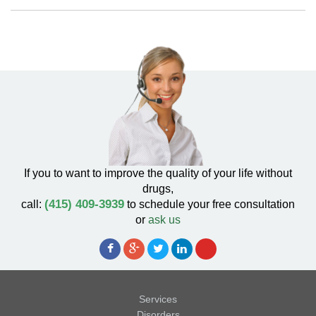
If you to want to improve the quality of your life without
drugs,
(415) 409-3939
call:
to schedule your free consultation
or
ask us
Services
Disorders