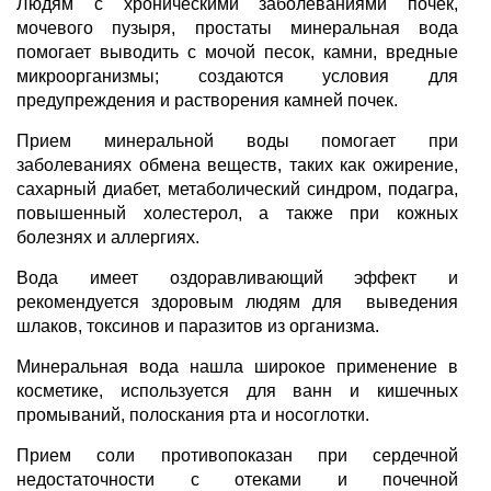
Людям с хроническими заболеваниями почек,
мочевого пузыря, простаты минеральная вода
помогает выводить с мочой песок, камни, вредные
микроорганизмы; создаются условия для
предупреждения и растворения камней почек.
Прием минеральной воды помогает при
заболеваниях обмена веществ, таких как ожирение,
сахарный диабет, метаболический синдром, подагра,
повышенный холестерол, а также при кожных
болезнях и аллергиях.
Вода имеет оздоравливающий эффект и
рекомендуется здоровым людям для выведения
шлаков, токсинов и паразитов из организма.
Минеральная вода нашла широкое применение в
косметике, используется для ванн и кишечных
промываний, полоскания рта и носоглотки.
Прием соли противопоказан при сердечной
недостаточности с отеками и почечной