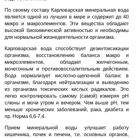
По своему составу Карловарская минеральная вода
является одной из лучших в мире и содержит до 40
микро и макроэлементов. Эти вещества обладают
высокой биохимической активностью и необходимы
для нормальной жизнедеятельности организма.
Карловарская вода способствует дезинтоксикации
организма, восстановлению баланса макро и
микроэлементов, обладает желчегонным,
мочегонным и противовоспалительным действием.
Вода нормализует кислотно-щелочной баланс в
организме, благодаря нейтрализации и выведению
из организма токсических кислых радикалов. Это
легко контролировать самому (самой) измеряя рН
слюны и мочи утром и вечером. Чем выше рН, тем
меньше хронических заболеваний, рака, диабета и
пр. Норма 6,6-7,4.
Прием минеральной воды улучшает работу
кишечника, почек и печени, т.е. основных органов,