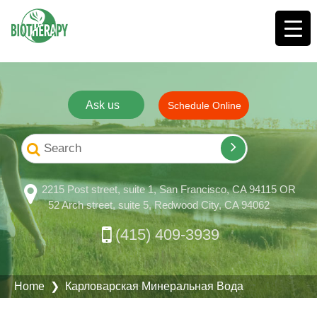
Ask us
Schedule Online
2215 Post street, suite 1, San Francisco, CA 94115 OR
52 Arch street, suite 5, Redwood City, CA 94062
(415) 409-3939
Home
❯ Карловарская Минеральная Вода