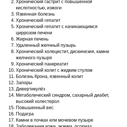
Хронический гастрит с повышенной
кислотностью, изжоги
Язвенная болезнь
Хронический гепатит
Хронический гепатит с начинающимся
циррозом печени
Жирная печень
Удаленный желчный пузырь
Хронический холецистит, дискинезия, камни
желчного пузыря
Хронический панкреатит
Хронический колит с жидким стулом
Болезнь Крона, язвенный колит
Запоры
Дивертикулёз
Метаболический синдром, сахарный диабет,
высокий холестерол
Повышенный вес
Подагра
Камни в почках или мочевом пузыре
Заболевания кожи, экзема, псориаз